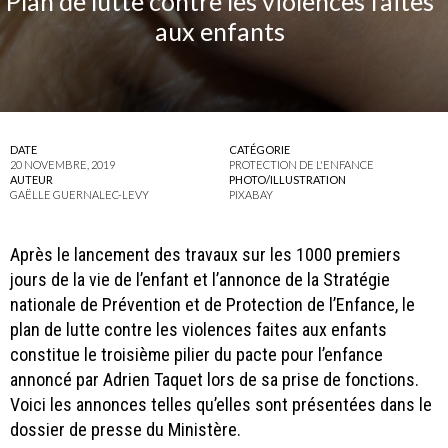
Plan de lutte contre les violences faites
aux enfants
DATE
CATÉGORIE
20 NOVEMBRE, 2019
PROTECTION DE L'ENFANCE
AUTEUR
PHOTO/ILLUSTRATION
GAËLLE GUERNALEC-LEVY
PIXABAY
Après le lancement des travaux sur les 1000 premiers
jours de la vie de l’enfant et l’annonce de la Stratégie
nationale de Prévention et de Protection de l’Enfance, le
plan de lutte contre les violences faites aux enfants
constitue le troisième pilier du pacte pour l’enfance
annoncé par Adrien Taquet lors de sa prise de fonctions.
Voici les annonces telles qu’elles sont présentées dans le
dossier de presse du Ministère.