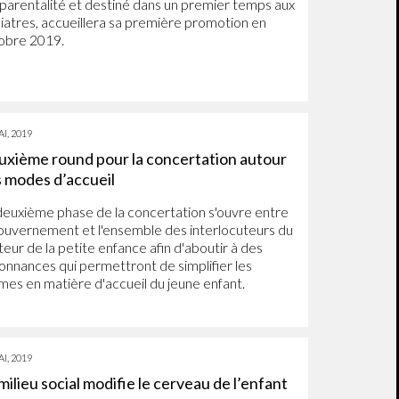
a parentalité et destiné dans un premier temps aux
iatres, accueillera sa première promotion en
obre 2019.
I, 2019
xième round pour la concertation autour
 modes d’accueil
deuxième phase de la concertation s'ouvre entre
gouvernement et l'ensemble des interlocuteurs du
teur de la petite enfance afin d'aboutir à des
onnances qui permettront de simplifier les
mes en matière d'accueil du jeune enfant.
I, 2019
milieu social modifie le cerveau de l’enfant