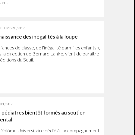
fant.
EPTEMBRE, 2019
naissance des inégalités à la loupe
fances de classe, de l'inégalité parmi les enfants »,
s la direction de Bernard Lahire, vient de paraître
éditions du Seuil.
IN, 2019
 pédiatres bientôt formés au soutien
ental
Diplôme Universitaire dédié à l'accompagnement