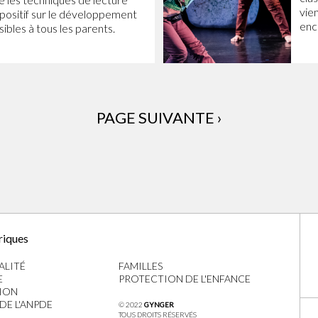
vien
 positif sur le développement
enc
sibles à tous les parents.
PAGE SUIVANTE ›
riques
ALITÉ
FAMILLES
E
PROTECTION DE L'ENFANCE
ION
 DE L'ANPDE
© 2022
GYNGER
TOUS DROITS RÉSERVÉS