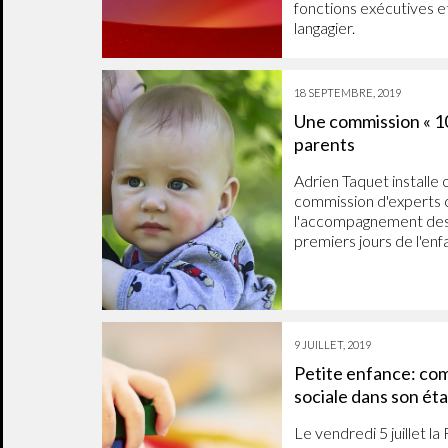
fonctions exécutives e
langagier.
18 SEPTEMBRE, 2019
Une commission « 10
parents
Adrien Taquet installe 
commission d'experts c
l'accompagnement des
premiers jours de l'enf
9 JUILLET, 2019
Petite enfance: com
sociale dans son ét
Le vendredi 5 juillet l