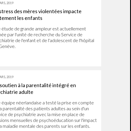
ARS, 2019
stress des mères violentées impacte
tement les enfants
 étude de grande ampleur est actuellement
ée par l'unité de recherche du Service de
hiatrie de l'enfant et de l'adolescent de l'hôpital
Genève.
ARS, 2019
soutien à la parentalité intégré en
chiatrie adulte
 équipe néerlandaise a testé la prise en compte
a parentalité des patients adultes au sein d'un
vice de psychiatrie avec la mise en place de
sions mensuelles de psychoéducation sur l'impact
la maladie mentale des parents sur les enfants.