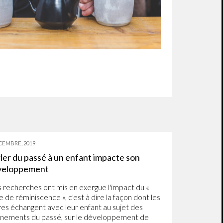
CEMBRE, 2019
ler du passé à un enfant impacte son
veloppement
 recherches ont mis en exergue l'impact du «
e de réminiscence », c'est à dire la façon dont les
es échangent avec leur enfant au sujet des
nements du passé, sur le développement de