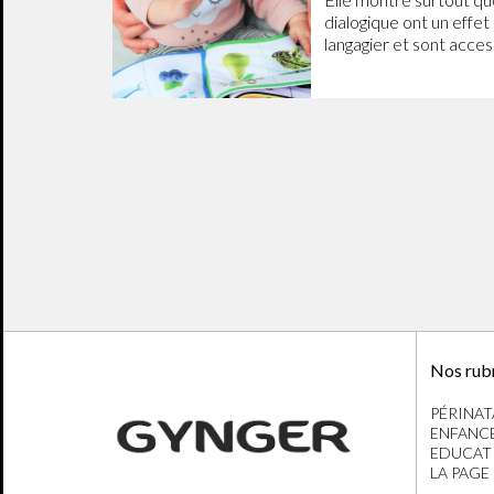
dialogique ont un effet
langagier et sont acces
Nos rub
PÉRINAT
ENFANC
EDUCAT
LA PAGE