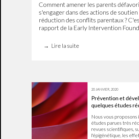
Comment amener les parents défavori
s'engager dans des actions de soutien 
réduction des conflits parentaux ? C'e
rapport de la Early Intervention Found
Lire la suite
20 JANVIER, 2020
Prévention et déve
quelques études ré
Nous vous proposons ic
études parues très ré
revues scientifiques, s
l'épigénétique, les effe