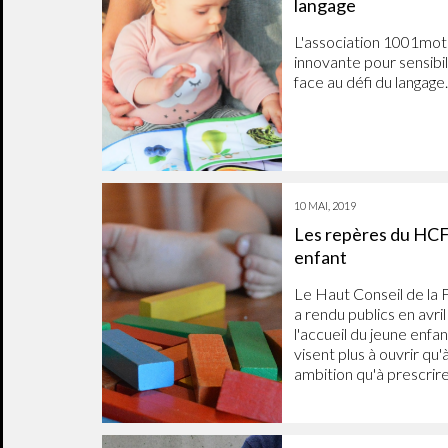
langage
L'association 1001mot
innovante pour sensibili
face au défi du langage.
10 MAI, 2019
Les repères du HCFE
enfant
Le Haut Conseil de la F
a rendu publics en avri
l'accueil du jeune enfa
visent plus à ouvrir qu'
ambition qu'à prescrire 