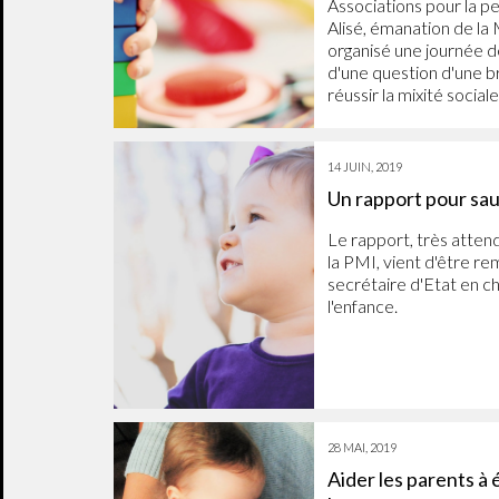
Associations pour la 
Alisé, émanation de la
organisé une journée d
d'une question d'une b
réussir la mixité socia
14 JUIN, 2019
Un rapport pour sau
Le rapport, très atten
la PMI, vient d'être re
secrétaire d'Etat en c
l'enfance.
28 MAI, 2019
Aider les parents à 